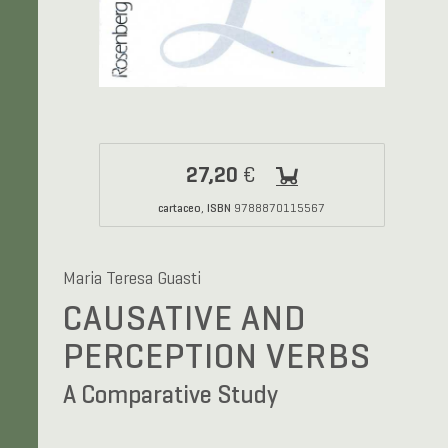
27,20
€
cartaceo
ISBN
,
9788870115567
Maria Teresa Guasti
CAUSATIVE AND
PERCEPTION VERBS
A Comparative Study