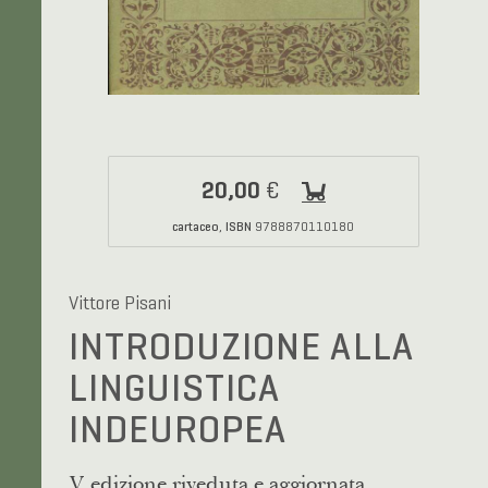
20,00
€
cartaceo
ISBN
,
9788870110180
Vittore Pisani
INTRODUZIONE ALLA
LINGUISTICA
INDEUROPEA
V edizione riveduta e aggiornata