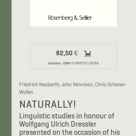
82,50
€
cartaceo
ISBN
,
9788870118568
Friedrich Neubarth, John Rennison, Chris Schaner-
Wolles
NATURALLY!
Linguistic studies in honour of
Wolfgang Ulrich Dressler
presented on the occasion of his