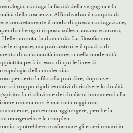
enologia, coniuga la fisicità della vergogna e la
tualità della coscienza. All'individuo il compito di
iere concretamente il modo di questa coniugazione,
pendo che ogni risposta solleva, ancora e ancora,
Heller annota, la domanda. La filosofia non
sce le risposte, ma può costruire il quadro di
rimento di un'umanità immersa nella modernità,
ppiattita però in essa: di qui le linee di
tropologia della modernità.
osa per certo la filosofia può dire, dopo aver
corso i troppo rigidi tentativi di risolvere la dualità
/spirito: la risoluzione dei dualismi immanenti alla
izione umana non è mai stata raggiunta.
unatamente, potremmo aggiungere, perché la
tta omogeneità e la completa
omia «potrebbero trasformare gli esseri umani in