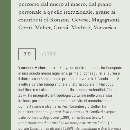
percorso dal micro al macro, dal piano
personale a quello istituzionale, grazie ai
contributi di Ronzon, Cevese, Magagnotti,
Conti, Maher, Grassi, Modesti, Varvarica.
BIO
INDICE
Vanessa Maher
, nata in Kenya da genitori inglesi, ha insegnato
in una scuola media nigeriana, prima di conseguire la laurea e
il dottorato in Antropologia presso l’Università di Cambridge. Ha
svolto ricerche etnografiche e di storia sociale in Marocco,
Inghilterra e Italia, pubblicando libri e saggi scientifici. Fin da
1974, ha insegnato antropologia culturale nelle università
italiane, partecipando anche alle attività di associazioni di
donne italiane e straniere. Per Rosenberg & Sellier ha
pubblicato anche
Il potere della complicità. Conflitti e legami
delle donne nordafricane
(1989) e
Il latte materno. I
condizionamenti culturali di un comportamento
(1992), e
curato
Questioni di etnicit
à (1994),
Antropologia e diritti umani