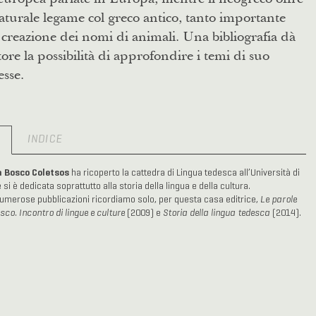
turale legame col greco antico, tanto importante
 creazione dei nomi di animali. Una bibliografia dà
ttore la possibilità di approfondire i temi di suo
esse.
O
INDICE
 Bosco Coletsos
ha ricoperto la cattedra di Lingua tedesca all’Università di
 si è dedicata soprattutto alla storia della lingua e della cultura.
numerose pubblicazioni ricordiamo solo, per questa casa editrice,
Le parole
sco. Incontro di lingue e culture
(2009) e
Storia della lingua tedesca
(2014).