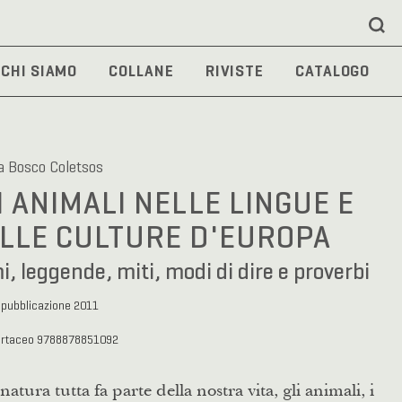
CHI SIAMO
COLLANE
RIVISTE
CATALOGO
a Bosco Coletsos
I ANIMALI NELLE LINGUE E
LLE CULTURE D'EUROPA
, leggende, miti, modi di dire e proverbi
 pubblicazione 2011
artaceo 9788878851092
 natura tutta fa parte della nostra vita, gli animali, i