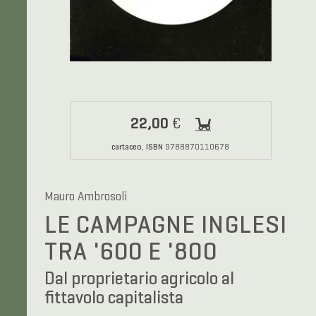
22,00
€
cartaceo
ISBN
,
9788870110678
Mauro Ambrosoli
LE CAMPAGNE INGLESI
TRA '600 E '800
Dal proprietario agricolo al
fittavolo capitalista