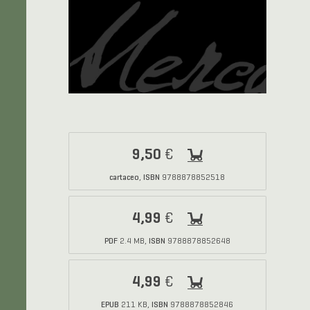
9,50
€
cartaceo
ISBN
,
9788878852518
4,99
€
PDF
ISBN
2.4 MB,
9788878852648
4,99
€
EPUB
ISBN
211 KB,
9788878852846