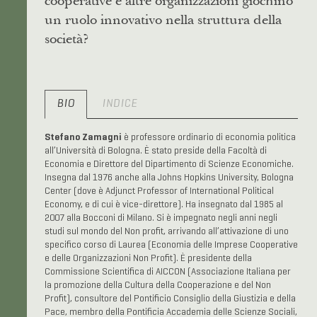
cooperative e altre organizzazioni giochino
un ruolo innovativo nella struttura della
società?
BIO
INDICE
Stefano Zamagni
è professore ordinario di economia politica
all’Università di Bologna. È stato preside della Facoltà di
Economia e Direttore del Dipartimento di Scienze Economiche.
Insegna dal 1976 anche alla Johns Hopkins University, Bologna
Center (dove è Adjunct Professor of International Political
Economy, e di cui è vice-direttore). Ha insegnato dal 1985 al
2007 alla Bocconi di Milano. Si è impegnato negli anni negli
studi sul mondo del Non profit, arrivando all’attivazione di uno
specifico corso di Laurea (Economia delle Imprese Cooperative
e delle Organizzazioni Non Profit). È presidente della
Commissione Scientifica di AICCON (Associazione Italiana per
la promozione della Cultura della Cooperazione e del Non
Profit), consultore del Pontificio Consiglio della Giustizia e della
Pace, membro della Pontificia Accademia delle Scienze Sociali,