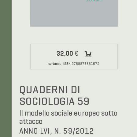
32,00
€
cartaceo
ISBN
,
9788878851672
QUADERNI DI
SOCIOLOGIA 59
Il modello sociale europeo sotto
attacco
ANNO LVI, N. 59/2012