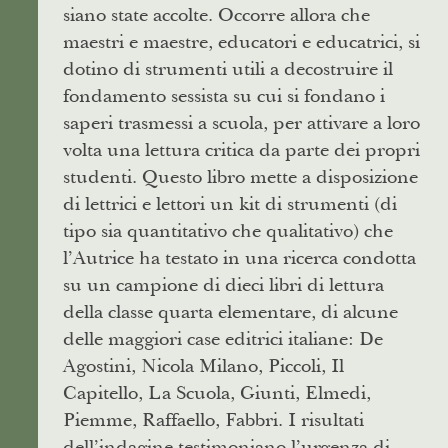
siano state accolte. Occorre allora che
maestri e maestre, educatori e educatrici, si
dotino di strumenti utili a decostruire il
fondamento sessista su cui si fondano i
saperi trasmessi a scuola, per attivare a loro
volta una lettura critica da parte dei propri
studenti. Questo libro mette a disposizione
di lettrici e lettori un kit di strumenti (di
tipo sia quantitativo che qualitativo) che
l’Autrice ha testato in una ricerca condotta
su un campione di dieci libri di lettura
della classe quarta elementare, di alcune
delle maggiori case editrici italiane: De
Agostini, Nicola Milano, Piccoli, Il
Capitello, La Scuola, Giunti, Elmedi,
Piemme, Raffaello, Fabbri. I risultati
dell’indagine testimoniano l’urgenza di