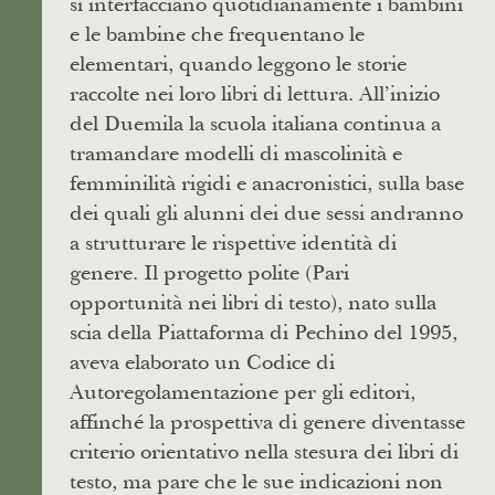
si interfacciano quotidianamente i bambini
e le bambine che frequentano le
elementari, quando leggono le storie
raccolte nei loro libri di lettura. All’inizio
del Duemila la scuola italiana continua a
tramandare modelli di mascolinità e
femminilità rigidi e anacronistici, sulla base
dei quali gli alunni dei due sessi andranno
a strutturare le rispettive identità di
genere. Il progetto
polite
(Pari
opportunità nei libri di testo), nato sulla
scia della Piattaforma di Pechino del 1995,
aveva elaborato un Codice di
Autoregolamentazione per gli editori,
affinché la prospettiva di genere diventasse
criterio orientativo nella stesura dei libri di
testo, ma pare che le sue indicazioni non