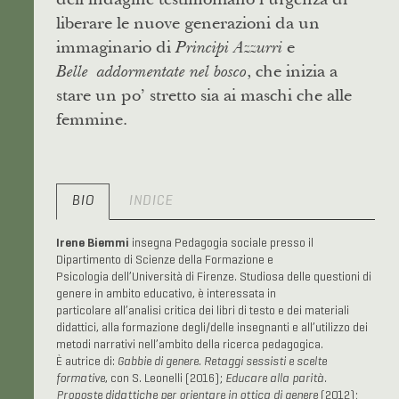
liberare le nuove generazioni da un
immaginario di
e
Principi Azzurri
, che inizia a
Belle
addormentate nel bosco
stare un po’ stretto sia ai maschi che alle
femmine.
BIO
INDICE
Irene Biemmi
insegna Pedagogia sociale presso il
Dipartimento di Scienze della Formazione e
Psicologia dell’Università di Firenze. Studiosa delle questioni di
genere in ambito educativo, è interessata in
particolare all’analisi critica dei libri di testo e dei materiali
didattici, alla formazione degli/delle insegnanti e all’utilizzo dei
metodi narrativi nell’ambito della ricerca pedagogica.
È autrice di:
Gabbie di genere.
Retaggi sessisti e scelte
formative
, con S. Leonelli (2016);
Educare
alla parità.
Proposte didattiche
per orientare in ottica di genere
(2012);