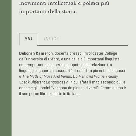
movimenti intellettuali e politici più
importanti della storia.
BIO
INDICE
Deborah Cameron
, docente presso il Worcester College
dell’università di Oxford, è una delle più importanti linguiste
contemporanee a essersi occupata della relazione tra
linguaggio, genere e sessualità. Il suo libro più noto e discusso
è
The Myth of Mars And Venus: Do Men and Women Really
Speak Different Languages?
, in cui sfata il mito secondo cui le
donne e gli uomini “vengono da pianeti diversi”. Femminismo è
il suo primo libro tradotto in italiano.