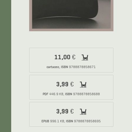
11,00
€
cartaceo
ISBN
,
9788878858671
3,99
€
PDF
ISBN
446.9 KB,
9788878858688
3,99
€
EPUB
ISBN
996.1 KB,
9788878858695